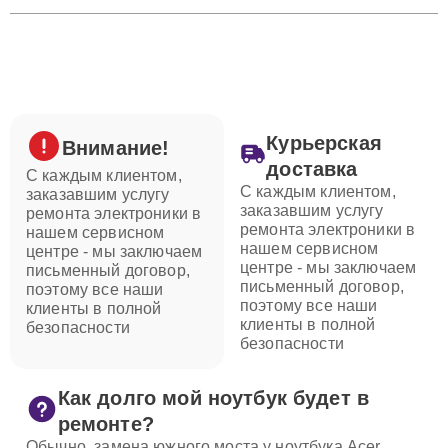
Курьерская
Внимание!
доставка
С каждым клиентом,
С каждым клиентом,
заказавшим услугу
заказавшим услугу
ремонта электроники в
ремонта электроники в
нашем сервисном
нашем сервисном
центре - мы заключаем
центре - мы заключаем
письменный договор,
письменный договор,
поэтому все наши
поэтому все наши
клиенты в полной
клиенты в полной
безопасности
безопасности
Как долго мой ноутбук будет в
ремонте?
Обычно, замена южного моста у ноутбука Acer