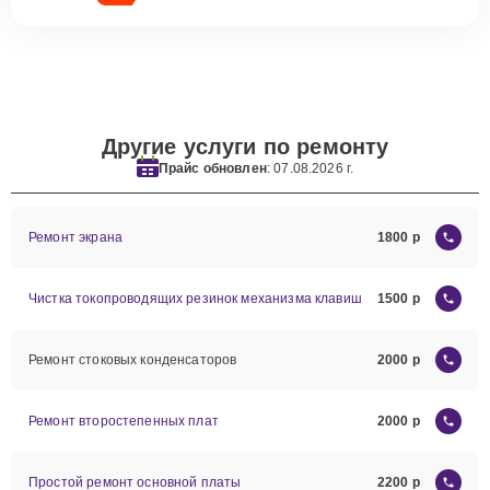
Другие услуги по ремонту
Прайс обновлен
: 07.08.2026 г.
Ремонт экрана
1800
Чистка токопроводящих резинок механизма клавиш
1500
Ремонт стоковых конденсаторов
2000
Ремонт второстепенных плат
2000
Простой ремонт основной платы
2200