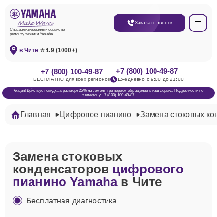
Заказать звонок
Специализированный сервис по
ремонту техники Yamaha
в Чите
⭐ 4.9 (1000+)
+7 (800) 100-49-87
+7 (800) 100-49-87
БЕСПЛАТНО для всех регионов
Ежедневно с 9:00 до 21:00
Акция! Действует скидка в размере 25% на ремонт при первом обращении в наш сервис. Подробности по
телефону +7 (800) 100-49-87
Главная
Цифровое пианино
Замена стоковых ко
Замена стоковых
конденсаторов
цифрового
пианино Yamaha
в Чите
Бесплатная диагностика