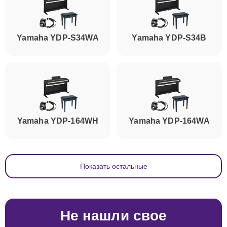
Yamaha YDP-S34WA
Yamaha YDP-S34B
Yamaha YDP-164WH
Yamaha YDP-164WA
Показать остальные
Не нашли свое