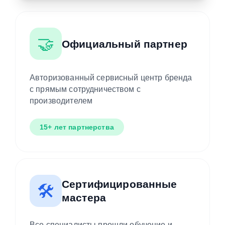
🤝
Официальный партнер
Авторизованный сервисный центр бренда
с прямым сотрудничеством с
производителем
15+ лет партнерства
Сертифицированные
🛠️
мастера
Все специалисты прошли обучение и