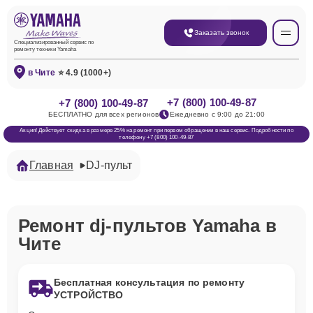
Заказать звонок
Специализированный сервис по
ремонту техники Yamaha
в Чите
⭐ 4.9 (1000+)
+7 (800) 100-49-87
+7 (800) 100-49-87
БЕСПЛАТНО для всех регионов
Ежедневно с 9:00 до 21:00
Акция! Действует скидка в размере 25% на ремонт при первом обращении в наш сервис. Подробности по
телефону +7 (800) 100-49-87
Главная
DJ-пульт
Ремонт dj-пультов Yamaha в
Чите
Бесплатная консультация по ремонту
УСТРОЙСТВО