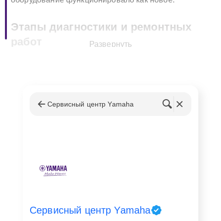
Этапы диагностики и ремонтных
работ
Развернуть
При посещении нашего сервисного центра, каждый
DJ-пульт Yamaha проходит тщательный процесс
диагностики. Это позволяет выявить все имеющиеся
проблемы, предотвратить возможные будущие
Сервисный центр Yamaha
поломки и точно определить необходимый объем
ремонтных работ.
Наши инженеры, обладающие большим опытом
работы с DJ-оборудованием, используют только
профессиональные инструменты и оригинальные
запчасти для того, чтобы ваш DJ-пульт был
восстановлен до идеального состояния.
Сервисный центр Yamaha