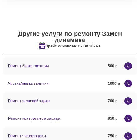
Другие услуги по ремонту Замен
динамика
Прайс обновлен
: 07.08.2026 г.
Ремонт блока питания
500
Чистка/мывка залития
1000
Ремонт звуковой карты
700
Ремонт контроллера заряда
850
Ремонт электроцепи
750