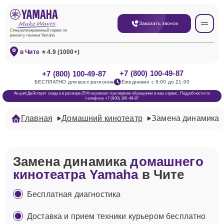
Заказать звонок
Специализированный сервис по
ремонту техники Yamaha
в Чите
⭐ 4.9 (1000+)
+7 (800) 100-49-87
+7 (800) 100-49-87
БЕСПЛАТНО для всех регионов
Ежедневно с 9:00 до 21:00
Акция! Действует скидка в размере 25% на ремонт при первом обращении в наш сервис. Подробности по
телефону +7 (800) 100-49-87
Главная
Домашний кинотеатр
Замена динамика
Замена динамика
домашнего
кинотеатра Yamaha
в Чите
Бесплатная диагностика
Доставка и прием техники курьером бесплатно