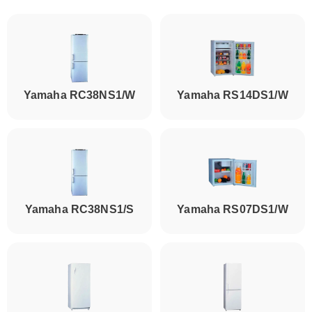
Yamaha RC38NS1/W
Yamaha RS14DS1/W
Yamaha RC38NS1/S
Yamaha RS07DS1/W