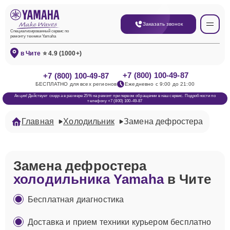
Заказать звонок
Специализированный сервис по
ремонту техники Yamaha
в Чите
⭐ 4.9 (1000+)
+7 (800) 100-49-87
+7 (800) 100-49-87
БЕСПЛАТНО для всех регионов
Ежедневно с 9:00 до 21:00
Акция! Действует скидка в размере 25% на ремонт при первом обращении в наш сервис. Подробности по
телефону +7 (800) 100-49-87
Главная
Холодильник
Замена дефростера
Замена дефростера
холодильника Yamaha
в Чите
Бесплатная диагностика
Доставка и прием техники курьером бесплатно