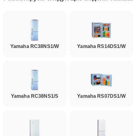
Yamaha RC38NS1/W
Yamaha RS14DS1/W
Yamaha RC38NS1/S
Yamaha RS07DS1/W