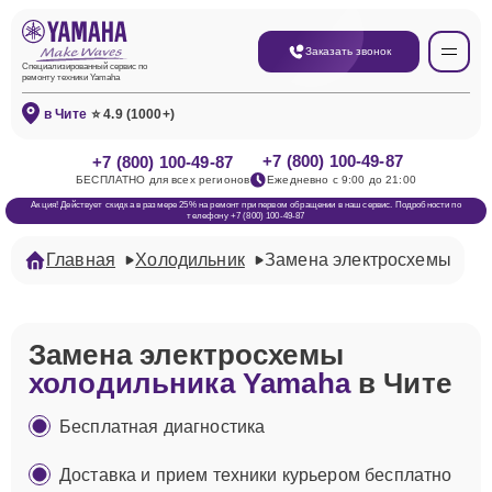
Заказать звонок
Специализированный сервис по
ремонту техники Yamaha
в Чите
⭐ 4.9 (1000+)
+7 (800) 100-49-87
+7 (800) 100-49-87
БЕСПЛАТНО для всех регионов
Ежедневно с 9:00 до 21:00
Акция! Действует скидка в размере 25% на ремонт при первом обращении в наш сервис. Подробности по
телефону +7 (800) 100-49-87
Главная
Холодильник
Замена электросхемы
Замена электросхемы
холодильника Yamaha
в Чите
Бесплатная диагностика
Доставка и прием техники курьером бесплатно