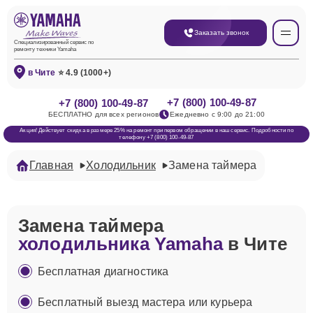
Заказать звонок
Специализированный сервис по
ремонту техники Yamaha
в Чите
⭐ 4.9 (1000+)
+7 (800) 100-49-87
+7 (800) 100-49-87
БЕСПЛАТНО для всех регионов
Ежедневно с 9:00 до 21:00
Акция! Действует скидка в размере 25% на ремонт при первом обращении в наш сервис. Подробности по
телефону +7 (800) 100-49-87
Главная
Холодильник
Замена таймера
Замена таймера
холодильника Yamaha
в Чите
Бесплатная диагностика
Бесплатный выезд мастера или курьера