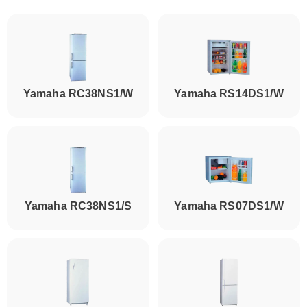
Yamaha RC38NS1/W
Yamaha RS14DS1/W
Yamaha RC38NS1/S
Yamaha RS07DS1/W