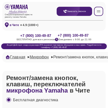
Заказать звонок
Специализированный сервис по
ремонту техники Yamaha
в Чите
⭐ 4.9 (1000+)
+7 (800) 100-49-87
+7 (800) 100-49-87
БЕСПЛАТНО для всех регионов
Ежедневно с 9:00 до 21:00
Акция! Действует скидка в размере 25% на ремонт при первом обращении в наш сервис. Подробности по
телефону +7 (800) 100-49-87
Главная
Микрофон
Ремонт/замена кнопок, клави
Ремонт/замена кнопок,
клавиш, переключателей
микрофона Yamaha
в Чите
Бесплатная диагностика