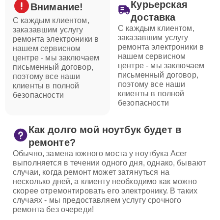
Курьерская
Внимание!
доставка
С каждым клиентом,
С каждым клиентом,
заказавшим услугу
заказавшим услугу
ремонта электроники в
ремонта электроники в
нашем сервисном
нашем сервисном
центре - мы заключаем
центре - мы заключаем
письменный договор,
письменный договор,
поэтому все наши
поэтому все наши
клиенты в полной
клиенты в полной
безопасности
безопасности
Как долго мой ноутбук будет в
ремонте?
Обычно, замена южного моста у ноутбука Acer
выполняется в течении одного дня, однако, бывают
случаи, когда ремонт может затянуться на
несколько дней, а клиенту необходимо как можно
скорее отремонтировать его электронику. В таких
случаях - мы предоставляем услугу срочного
ремонта без очереди!