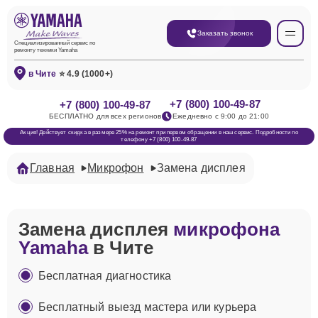
Заказать звонок
Специализированный сервис по
ремонту техники Yamaha
в Чите
⭐ 4.9 (1000+)
+7 (800) 100-49-87
+7 (800) 100-49-87
БЕСПЛАТНО для всех регионов
Ежедневно с 9:00 до 21:00
Акция! Действует скидка в размере 25% на ремонт при первом обращении в наш сервис. Подробности по
телефону +7 (800) 100-49-87
Главная
Микрофон
Замена дисплея
Замена дисплея
микрофона
Yamaha
в Чите
Бесплатная диагностика
Бесплатный выезд мастера или курьера