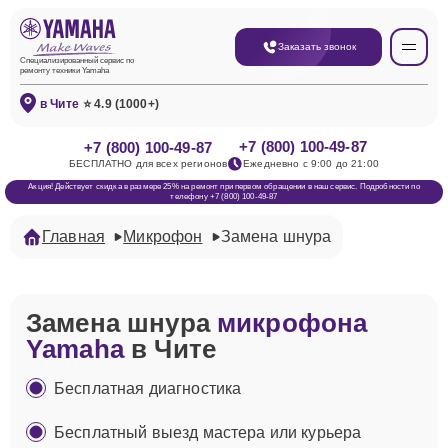
Заказать звонок
Специализированный сервис по
ремонту техники Yamaha
в Чите
⭐ 4.9 (1000+)
+7 (800) 100-49-87
+7 (800) 100-49-87
БЕСПЛАТНО для всех регионов
Ежедневно с 9:00 до 21:00
Акция! Действует скидка в размере 25% на ремонт при первом обращении в наш сервис. Подробности по
телефону +7 (800) 100-49-87
Главная
Микрофон
Замена шнура
Замена шнура
микрофона
Yamaha
в Чите
Бесплатная диагностика
Бесплатный выезд мастера или курьера