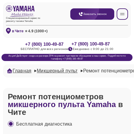
Заказать звонок
Специализированный сервис по
ремонту техники Yamaha
в Чите
⭐ 4.9 (1000+)
+7 (800) 100-49-87
+7 (800) 100-49-87
БЕСПЛАТНО для всех регионов
Ежедневно с 9:00 до 21:00
Акция! Действует скидка в размере 25% на ремонт при первом обращении в наш сервис. Подробности по
телефону +7 (800) 100-49-87
Главная
Микшерный пульт
Ремонт потенциометр
Ремонт потенциометров
микшерного пульта Yamaha
в
Чите
Бесплатная диагностика