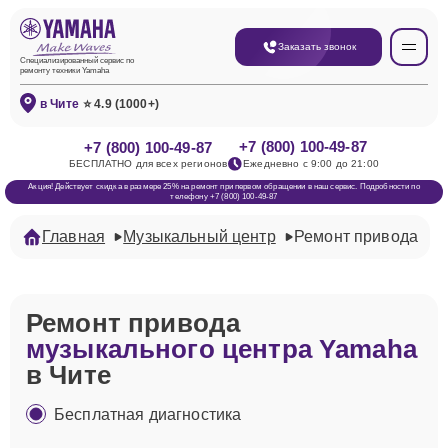
Заказать звонок
Специализированный сервис по
ремонту техники Yamaha
в Чите
⭐ 4.9 (1000+)
+7 (800) 100-49-87
+7 (800) 100-49-87
БЕСПЛАТНО для всех регионов
Ежедневно с 9:00 до 21:00
Акция! Действует скидка в размере 25% на ремонт при первом обращении в наш сервис. Подробности по
телефону +7 (800) 100-49-87
Главная
Музыкальный центр
Ремонт привода
Ремонт привода
музыкального центра Yamaha
в Чите
Бесплатная диагностика