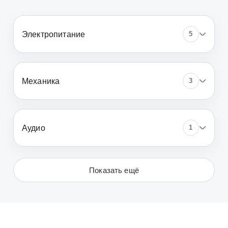
Электропитание
5
Механика
3
Аудио
1
Показать ещё