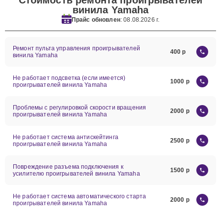
Стоимость ремонта проигрывателей
винила Yamaha
Прайс обновлен
: 08.08.2026 г.
Ремонт пульта управления проигрывателей
400
винила Yamaha
Не работает подсветка (если имеется)
1000
проигрывателей винила Yamaha
Проблемы с регулировкой скорости вращения
2000
проигрывателей винила Yamaha
Не работает система антискейтинга
2500
проигрывателей винила Yamaha
Повреждение разъема подключения к
1500
усилителю проигрывателей винила Yamaha
Не работает система автоматического старта
2000
проигрывателей винила Yamaha