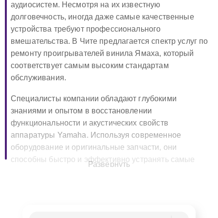
аудиосистем. Несмотря на их известную
долговечность, иногда даже самые качественные
устройства требуют профессионального
вмешательства. В Чите предлагается спектр услуг по
ремонту проигрывателей винила Ямаха, который
соответствует самым высоким стандартам
обслуживания.
Специалисты компании обладают глубокими
знаниями и опытом в восстановлении
функциональности и акустических свойств
аппаратуры Yamaha. Используя современное
оборудование и оригинальные запчасти, они
способны быстро и эффективно устранять самые
Развернуть
разнообразные неисправности.
Мастерский подход к ремонту
проигрывателей винила