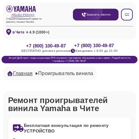
Заказать звонок
Специализированный сервис по
ремонту техники Yamaha
в Чите
⭐ 4.9 (1000+)
+7 (800) 100-49-87
+7 (800) 100-49-87
БЕСПЛАТНО для всех регионов
Ежедневно с 9:00 до 21:00
Акция! Действует скидка в размере 25% на ремонт при первом обращении в наш сервис. Подробности по
телефону +7 (800) 100-49-87
Главная
Проигрыватель винила
Ремонт проигрывателей
винила Yamaha в Чите
Бесплатная консультация по ремонту
УСТРОЙСТВО