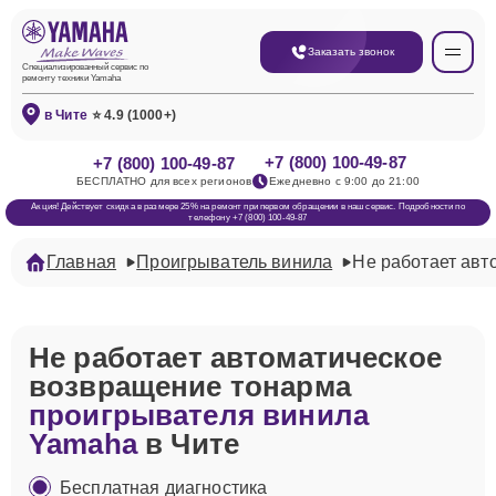
Заказать звонок
Специализированный сервис по
ремонту техники Yamaha
в Чите
⭐ 4.9 (1000+)
+7 (800) 100-49-87
+7 (800) 100-49-87
БЕСПЛАТНО для всех регионов
Ежедневно с 9:00 до 21:00
Акция! Действует скидка в размере 25% на ремонт при первом обращении в наш сервис. Подробности по
телефону +7 (800) 100-49-87
Главная
Проигрыватель винила
Не работает авт
Не работает автоматическое
возвращение тонарма
проигрывателя винила
Yamaha
в Чите
Бесплатная диагностика