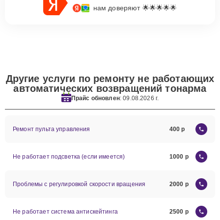
нам доверяют 🌟🌟🌟🌟🌟
Другие услуги по ремонту не работающих
автоматических возвращений тонарма
Прайс обновлен
: 09.08.2026 г.
Ремонт пульта управления
400
Не работает подсветка (если имеется)
1000
Проблемы с регулировкой скорости вращения
2000
Не работает система антискейтинга
2500