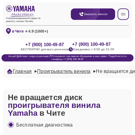
Заказать звонок
Специализированный сервис по
ремонту техники Yamaha
в Чите
⭐ 4.9 (1000+)
+7 (800) 100-49-87
+7 (800) 100-49-87
БЕСПЛАТНО для всех регионов
Ежедневно с 9:00 до 21:00
Акция! Действует скидка в размере 25% на ремонт при первом обращении в наш сервис. Подробности по
телефону +7 (800) 100-49-87
Главная
Проигрыватель винила
Не вращается ди
Не вращается диск
проигрывателя винила
Yamaha
в Чите
Бесплатная диагностика