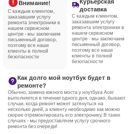
Курьерская
Внимание!
доставка
С каждым клиентом,
С каждым клиентом,
заказавшим услугу
заказавшим услугу
ремонта электроники в
ремонта электроники в
нашем сервисном
нашем сервисном
центре - мы заключаем
центре - мы заключаем
письменный договор,
письменный договор,
поэтому все наши
поэтому все наши
клиенты в полной
клиенты в полной
безопасности
безопасности
Как долго мой ноутбук будет в
ремонте?
Обычно, замена южного моста у ноутбука Acer
выполняется в течении одного дня, однако, бывают
случаи, когда ремонт может затянуться на
несколько дней, а клиенту необходимо как можно
скорее отремонтировать его электронику. В таких
случаях - мы предоставляем услугу срочного
ремонта без очереди!