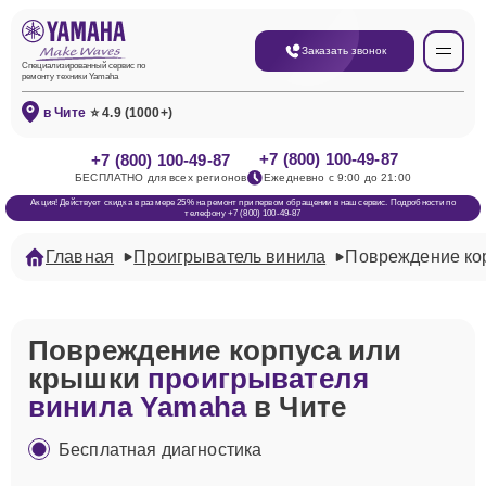
Заказать звонок
Специализированный сервис по
ремонту техники Yamaha
в Чите
⭐ 4.9 (1000+)
+7 (800) 100-49-87
+7 (800) 100-49-87
БЕСПЛАТНО для всех регионов
Ежедневно с 9:00 до 21:00
Акция! Действует скидка в размере 25% на ремонт при первом обращении в наш сервис. Подробности по
телефону +7 (800) 100-49-87
Главная
Проигрыватель винила
Повреждение ко
Повреждение корпуса или
крышки
проигрывателя
винила Yamaha
в Чите
Бесплатная диагностика