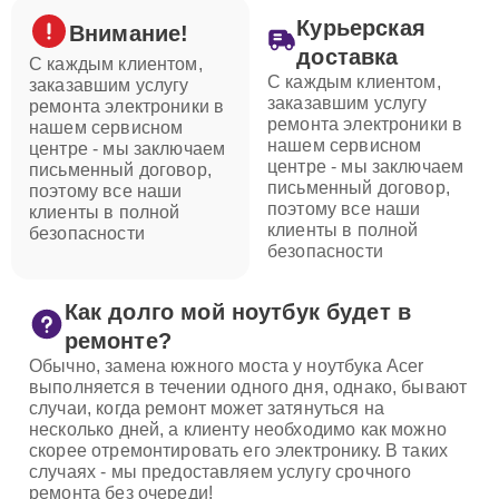
Курьерская
Внимание!
доставка
С каждым клиентом,
С каждым клиентом,
заказавшим услугу
заказавшим услугу
ремонта электроники в
ремонта электроники в
нашем сервисном
нашем сервисном
центре - мы заключаем
центре - мы заключаем
письменный договор,
письменный договор,
поэтому все наши
поэтому все наши
клиенты в полной
клиенты в полной
безопасности
безопасности
Как долго мой ноутбук будет в
ремонте?
Обычно, замена южного моста у ноутбука Acer
выполняется в течении одного дня, однако, бывают
случаи, когда ремонт может затянуться на
несколько дней, а клиенту необходимо как можно
скорее отремонтировать его электронику. В таких
случаях - мы предоставляем услугу срочного
ремонта без очереди!