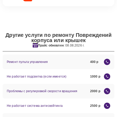
Другие услуги по ремонту Повреждений
корпуса или крышек
Прайс обновлен
: 08.08.2026 г.
Ремонт пульта управления
400
Не работает подсветка (если имеется)
1000
Проблемы с регулировкой скорости вращения
2000
Не работает система антискейтинга
2500