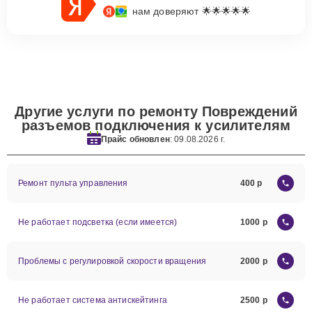
нам доверяют 🌟🌟🌟🌟🌟
Другие услуги по ремонту Повреждений
разъемов подключения к усилителям
Прайс обновлен
: 09.08.2026 г.
Ремонт пульта управления
400
Не работает подсветка (если имеется)
1000
Проблемы с регулировкой скорости вращения
2000
Не работает система антискейтинга
2500