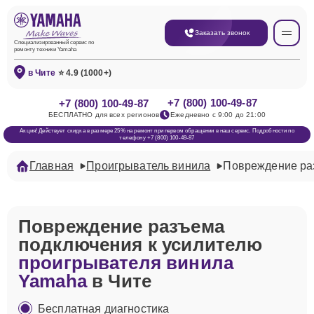
Заказать звонок
Специализированный сервис по
ремонту техники Yamaha
в Чите
⭐ 4.9 (1000+)
+7 (800) 100-49-87
+7 (800) 100-49-87
БЕСПЛАТНО для всех регионов
Ежедневно с 9:00 до 21:00
Акция! Действует скидка в размере 25% на ремонт при первом обращении в наш сервис. Подробности по
телефону +7 (800) 100-49-87
Главная
Проигрыватель винила
Повреждение ра
Повреждение разъема
подключения к усилителю
проигрывателя винила
Yamaha
в Чите
Бесплатная диагностика