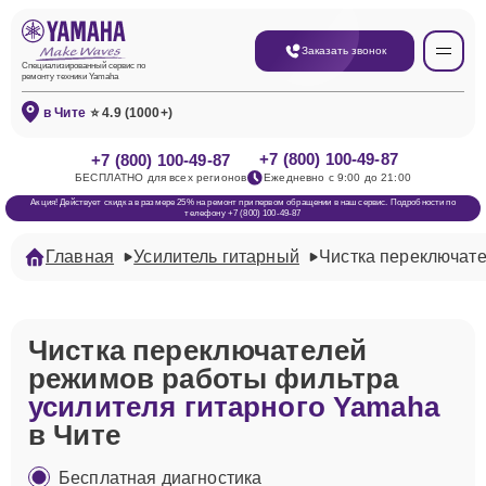
Заказать звонок
Специализированный сервис по
ремонту техники Yamaha
в Чите
⭐ 4.9 (1000+)
+7 (800) 100-49-87
+7 (800) 100-49-87
БЕСПЛАТНО для всех регионов
Ежедневно с 9:00 до 21:00
Акция! Действует скидка в размере 25% на ремонт при первом обращении в наш сервис. Подробности по
телефону +7 (800) 100-49-87
Главная
Усилитель гитарный
Чистка переключат
Чистка переключателей
режимов работы фильтра
усилителя гитарного Yamaha
в Чите
Бесплатная диагностика