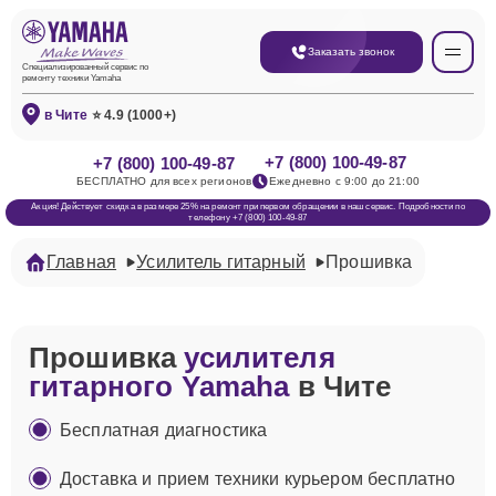
Заказать звонок
Специализированный сервис по
ремонту техники Yamaha
в Чите
⭐ 4.9 (1000+)
+7 (800) 100-49-87
+7 (800) 100-49-87
БЕСПЛАТНО для всех регионов
Ежедневно с 9:00 до 21:00
Акция! Действует скидка в размере 25% на ремонт при первом обращении в наш сервис. Подробности по
телефону +7 (800) 100-49-87
Главная
Усилитель гитарный
Прошивка
Прошивка
усилителя
гитарного Yamaha
в Чите
Бесплатная диагностика
Доставка и прием техники курьером бесплатно