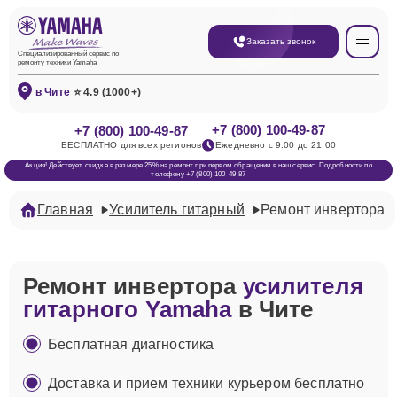
Заказать звонок
Специализированный сервис по
ремонту техники Yamaha
в Чите
⭐ 4.9 (1000+)
+7 (800) 100-49-87
+7 (800) 100-49-87
БЕСПЛАТНО для всех регионов
Ежедневно с 9:00 до 21:00
Акция! Действует скидка в размере 25% на ремонт при первом обращении в наш сервис. Подробности по
телефону +7 (800) 100-49-87
Главная
Усилитель гитарный
Ремонт инвертора
Ремонт инвертора
усилителя
гитарного Yamaha
в Чите
Бесплатная диагностика
Доставка и прием техники курьером бесплатно